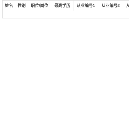
姓名
性别
职位/岗位
最高学历
从业编号1
从业编号2