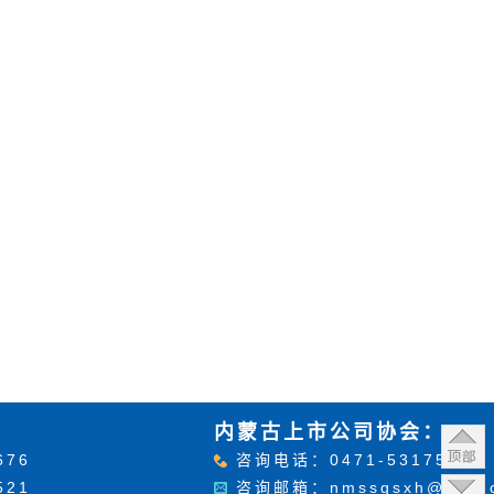
：
内蒙古上市公司协会：
676
咨询电话：0471-5317515
521
咨询邮箱：nmssgsxh@126.