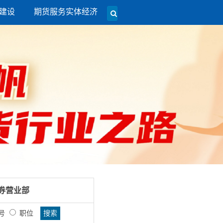
建设
期货服务实体经济
券营业部
号
职位