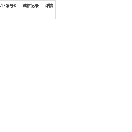
从业编号3
诚信记录
详情