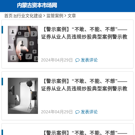
首页
行业文化建设
监管案例
文章
内蒙古资本市场网
首页
关于协会
【警示案例】“不敢、不能、不想”——
证券从业人员违规炒股典型案例警示教
协会动态
育（十三）
投资者保护
2024年04月29日
发表评论
行业文化建设
【警示案例】“不敢、不能、不想”——
期货服务实体经济
证券从业人员违规炒股典型案例警示教
育（十二）
2024年04月29日
发表评论
【警示案例】“不敢、不能、不想”——