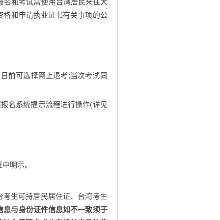
。报名和考试需使用台湾居民来往大
资格和申请执业证书有关事项的公
止日前可选择网上退考;当次考试同
照报名系统提示流程进行操作(详见
证中明示。
澳台考生可持居民居住证、台湾考生
信息与身份证件信息如不一致须于