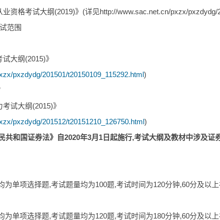
(2019)》(详见http://www.sac.net.cn/pxzx/pxzdydg/20191
考试范围
大纲(2015)》
/pxzx/pxzdydg/201501/t20150109_115292.html
)
”
试大纲(2015)》
/pxzx/pxzdydg/201512/t20151210_126750.html
)
民共和国证券法》自2020年3月1日起施行,考试大纲及教材中涉及
为单项选择题,考试题量均为100题,考试时间为120分钟,60分及以
为单项选择题,考试题量均为120题,考试时间为180分钟,60分及以