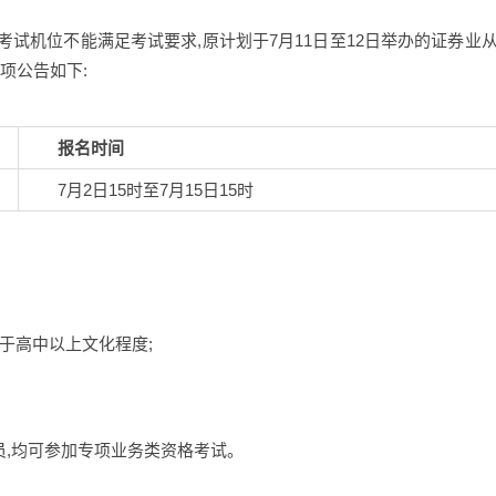
考试机位不能满足考试要求,原计划于7月11日至12日举办的证券业从
项公告如下:
报名时间
7月2日15时至7月15日15时
于高中以上文化程度;
员,均可参加专项业务类资格考试。