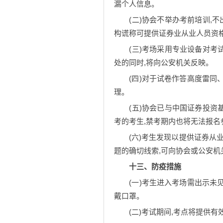
漏个人信息。
(二)协会不举办考前培训,
构谎称可提供证券业从业人员资格
(三)考场采用专业设备对考
处的同时,将向公安机关反映。
(四)对于试卷作答高度雷同
理。
(五)协会已与中国证券投资
考的考生,禁考期内也将无法报
(六)考生发现以提供证券从
题的确切线索,可向协会或公安机
十三、防疫措施
(一)考生进入考场需出示未
戴口罩。
(二)考试期间,考点将提供