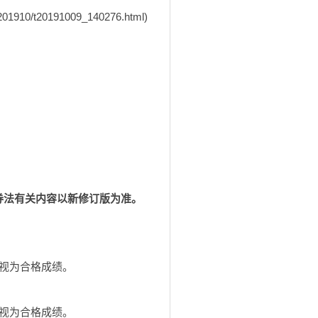
0/t20191009_140276.html)
证券法有关内容以新修订版为准。
上视为合格成绩。
上视为合格成绩。