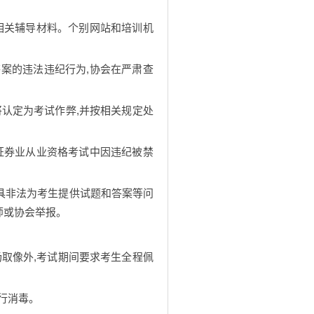
版相关辅导材料。个别网站和培训机
答案的违法违纪行为,协会在严肃查
将认定为考试作弊,并按相关规定处
在证券业从业资格考试中因违纪被禁
工具非法为考生提供试题和答案等问
师或协会举报。
场取像外,考试期间要求考生全程佩
行消毒。