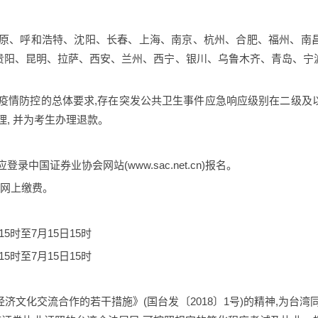
太原、呼和浩特、沈阳、长春、上海、南京、杭州、合肥、福州、南
贵阳、昆明、拉萨、西安、兰州、西宁、银川、乌鲁木齐、青岛、宁
区疫情防控的总体要求,存在突发公共卫生事件应急响应级别在二级及
理, 并为考生办理退款。
录中国证券业协会网站(www.sac.net.cn)报名。
为网上缴费。
15时至7月15日15时
15时至7月15日15时
济文化交流合作的若干措施》(国台发〔2018〕1号)的精神,为台湾